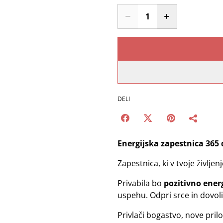
DELI
Energijska zapestnica 365 
Zapestnica, ki v tvoje življen
Privabila bo
pozitivno ener
uspehu. Odpri srce in dovoli
Privlači bogastvo, nove pril