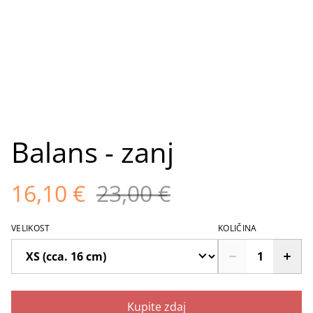
Balans - zanj
16,10 €
23,00 €
VELIKOST
KOLIČINA
Kupite zdaj