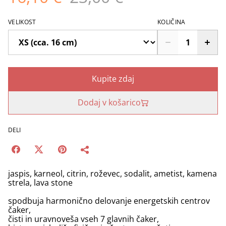
VELIKOST
KOLIČINA
Kupite zdaj
Dodaj v košarico
DELI
jaspis, karneol, citrin, roževec, sodalit, ametist, kamena
strela, lava stone
spodbuja harmonično delovanje energetskih centrov
čaker,
čisti in uravnoveša vseh 7 glavnih čaker,