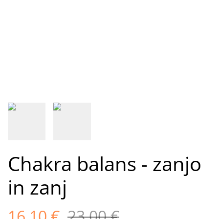
Chakra balans - zanjo
in zanj
16,10 €
23,00 €