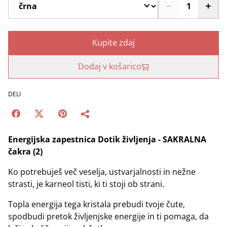
Kupite zdaj
Dodaj v košarico
DELI
Energijska zapestnica Dotik življenja - SAKRALNA
čakra (2)
Ko potrebuješ več veselja, ustvarjalnosti in nežne
strasti, je karneol tisti, ki ti stoji ob strani.
Topla energija tega kristala prebudi tvoje čute,
spodbudi pretok življenjske energije in ti pomaga, da