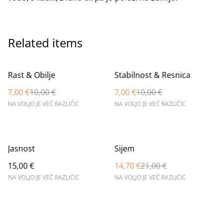
Related items
%
%
Rast & Obilje
Stabilnost & Resnica
7,00 €
10,00 €
7,00 €
10,00 €
NA VOLJO JE VEČ RAZLIČIC
NA VOLJO JE VEČ RAZLIČIC
%
Jasnost
Sijem
15,00 €
14,70 €
21,00 €
NA VOLJO JE VEČ RAZLIČIC
NA VOLJO JE VEČ RAZLIČIC