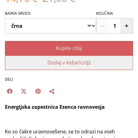
BARVA VRVICE
KOLIČINA
Kupite zdaj
Dodaj v košarico
DELI
Energijska zapestnica Esenca ravnovesja
Ko so čakre uravnovešene, se to odrazi na vseh