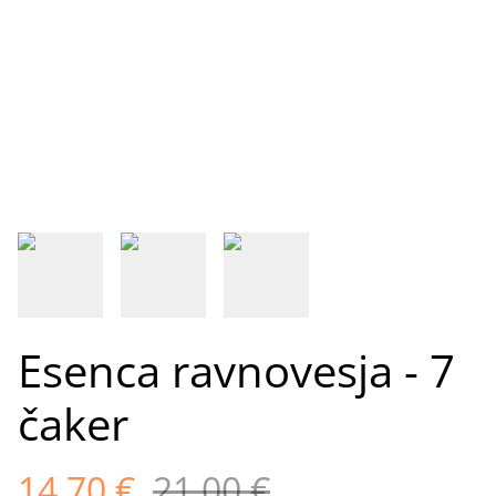
Esenca ravnovesja - 7
čaker
14,70 €
21,00 €