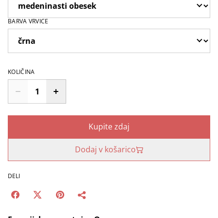
BARVA VRVICE
KOLIČINA
Kupite zdaj
Dodaj v košarico
DELI