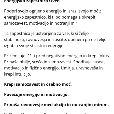
Energijska zapestnica Oven
Podpri svojo ognjeno energijo in izrazi svojo moč z
energijsko zapestnico, ki ti bo pomagala okrepiti
samozavest, motivacijo in notranji mir.
Ta zapestnica je ustvarjena za vse, ki si želijo
stabilnosti, ravnovesja in zaščite, obenem pa ne želijo
izgubiti svoje strasti in energije.
Prizemljuje, ščiti pred negativno energijo in krepi fokus.
Prinaša obilje, srečo in samozavest. Spodbuja strast,
motivacijo in fizično energijo. Umirja, uravnoveša in
krepi intuicijo.
Krepi samozavest in osebno moč.
Povečuje energijo in motivacijo.
Prinaša ravnovesje med akcijo in notranjim mirom.