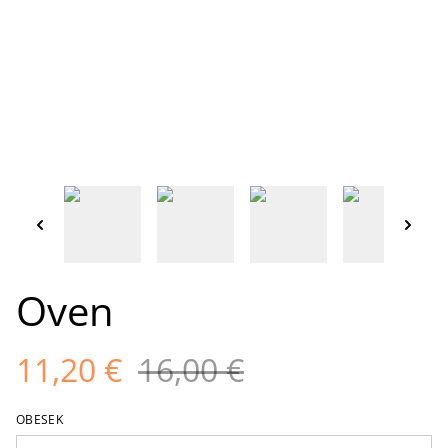
Oven
11,20 €
16,00 €
OBESEK