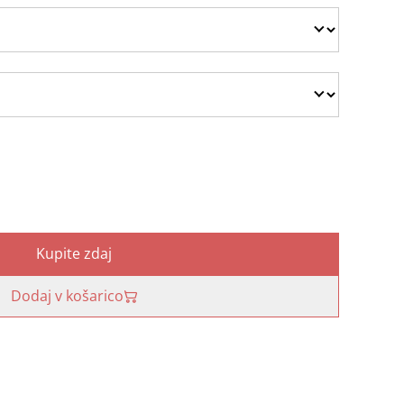
Kupite zdaj
Dodaj v košarico