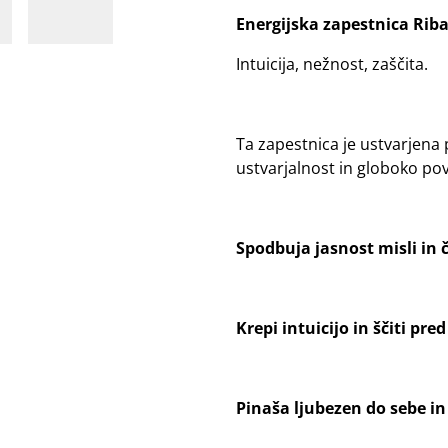
Energijska zapestnica Rib
Intuicija, nežnost, zaščita.
Ta zapestnica je ustvarjena
ustvarjalnost in globoko po
Spodbuja jasnost misli in 
Krepi intuicijo in ščiti pre
Pinaša ljubezen do sebe i