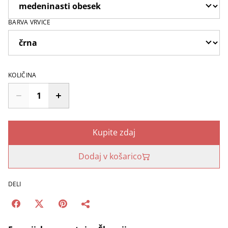
BARVA VRVICE
KOLIČINA
Kupite zdaj
Dodaj v košarico
DELI