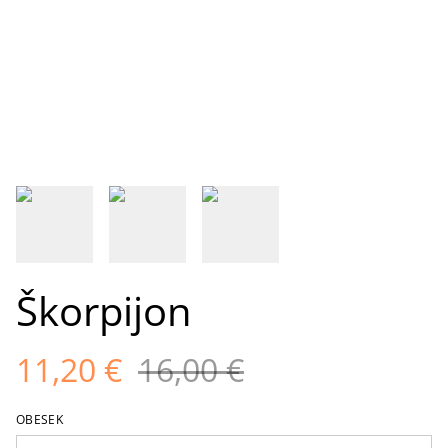
Škorpijon
11,20 €
16,00 €
OBESEK