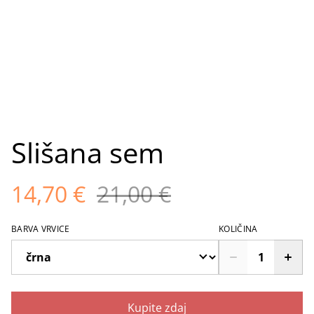
Slišana sem
14,70 €
21,00 €
BARVA VRVICE
KOLIČINA
Kupite zdaj