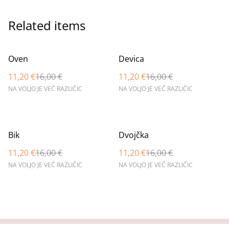
Related items
%
%
Oven
Devica
11,20 €
16,00 €
11,20 €
16,00 €
NA VOLJO JE VEČ RAZLIČIC
NA VOLJO JE VEČ RAZLIČIC
%
%
Bik
Dvojčka
11,20 €
16,00 €
11,20 €
16,00 €
NA VOLJO JE VEČ RAZLIČIC
NA VOLJO JE VEČ RAZLIČIC