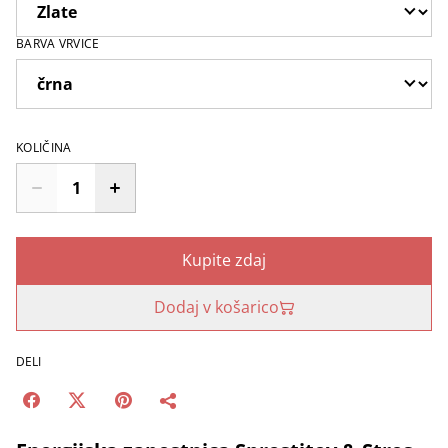
BARVA VRVICE
KOLIČINA
Kupite zdaj
Dodaj v košarico
DELI