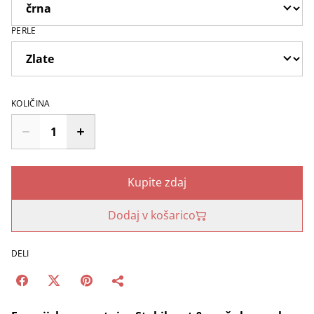
PERLE
KOLIČINA
Kupite zdaj
Dodaj v košarico
DELI