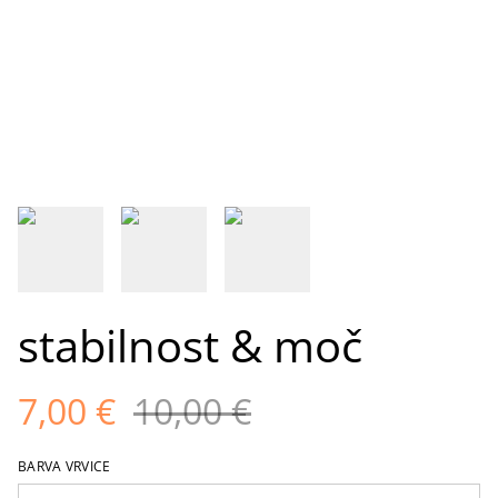
stabilnost & moč
7,00 €
10,00 €
BARVA VRVICE