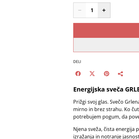
DELI
Energijska sveča GRL
Prižgi svoj glas. Svečo Grlen
mirno in brez strahu. Ko ču
potrebujem pogum, da pove
Njena sveža, čista energija 
izražanja in notranje jasnost