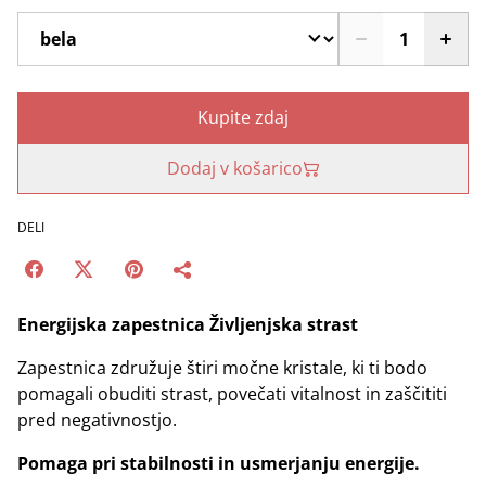
Kupite zdaj
Dodaj v košarico
DELI
Energijska zapestnica Življenjska strast
Zapestnica združuje štiri močne kristale, ki ti bodo
pomagali obuditi strast, povečati vitalnost in zaščititi
pred negativnostjo.
Pomaga pri stabilnosti in usmerjanju energije.