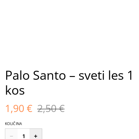
Palo Santo – sveti les 1
kos
1,90 €
2,50 €
KOLIČINA