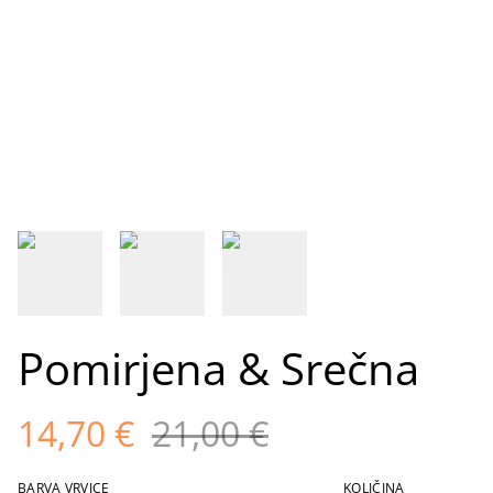
Pomirjena & Srečna
14,70 €
21,00 €
BARVA VRVICE
KOLIČINA