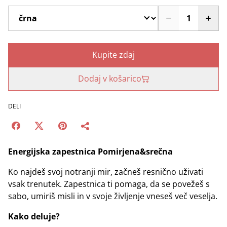
Kupite zdaj
Dodaj v košarico
DELI
Energijska zapestnica Pomirjena&srečna
Ko najdeš svoj notranji mir, začneš resnično uživati
vsak trenutek. Zapestnica ti pomaga, da se povežeš s
sabo, umiriš misli in v svoje življenje vneseš več veselja.
Kako deluje?