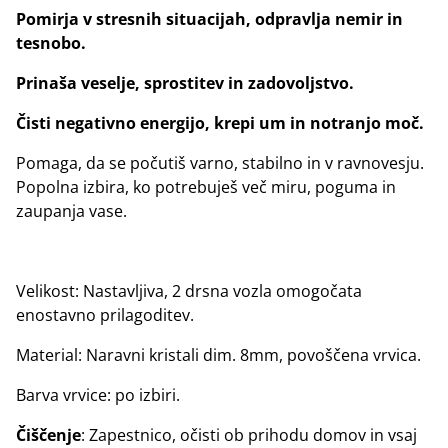
Pomirja v stresnih situacijah, odpravlja nemir in
tesnobo.
Prinaša veselje, sprostitev in zadovoljstvo.
Čisti negativno energijo, krepi um in notranjo moč.
Pomaga, da se počutiš varno, stabilno in v ravnovesju.
Popolna izbira, ko potrebuješ več miru, poguma in
zaupanja vase.
Velikost: Nastavljiva, 2 drsna vozla omogočata
enostavno prilagoditev.
Material: Naravni kristali dim. 8mm, povoščena vrvica.
Barva vrvice: po izbiri.
Čiščenje
: Zapestnico, očisti ob prihodu domov in vsaj