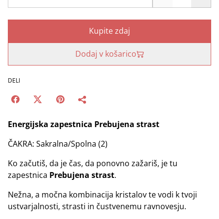
Kupite zdaj
Dodaj v košarico
DELI
Energijska zapestnica Prebujena strast
ČAKRA: Sakralna/Spolna (2)
Ko začutiš, da je čas, da ponovno zažariš, je tu
zapestnica
Prebujena strast
.
Nežna, a močna kombinacija kristalov te vodi k tvoji
ustvarjalnosti, strasti in čustvenemu ravnovesju.