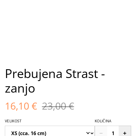
Prebujena Strast -
zanjo
16,10 €
23,00 €
VELIKOST
KOLIČINA