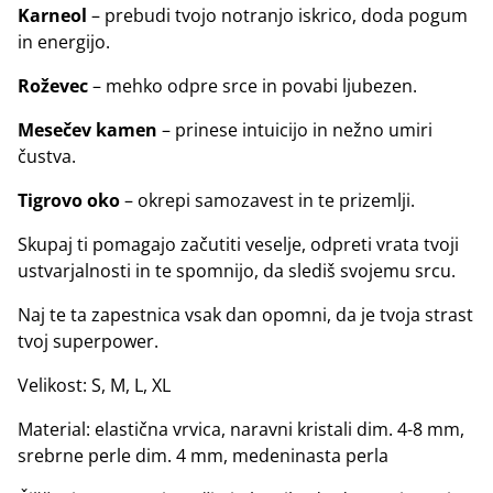
Karneol
– prebudi tvojo notranjo iskrico, doda pogum
in energijo.
Roževec
– mehko odpre srce in povabi ljubezen.
Mesečev kamen
– prinese intuicijo in nežno umiri
čustva.
Tigrovo oko
– okrepi samozavest in te prizemlji.
Skupaj ti pomagajo začutiti veselje, odpreti vrata tvoji
ustvarjalnosti in te spomnijo, da slediš svojemu srcu.
Naj te ta zapestnica vsak dan opomni, da je tvoja strast
tvoj superpower.
Velikost: S, M, L, XL
Material: elastična vrvica, naravni kristali dim. 4-8 mm,
srebrne perle dim. 4 mm, medeninasta perla