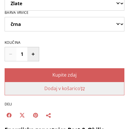
BARVA VRVICE
KOLIČINA
Kupite zdaj
Dodaj v košarico
DELI