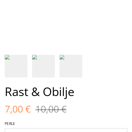
Rast & Obilje
7,00 €
10,00 €
PERLE