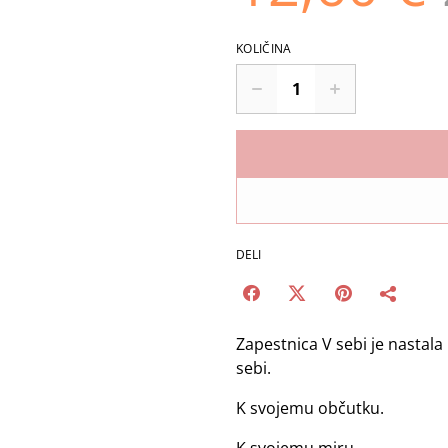
KOLIČINA
DELI
Zapestnica V sebi je nastal
sebi.
K svojemu občutku.