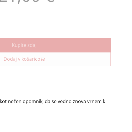
Kupite zdaj
Dodaj v košarico
a kot nežen opomnik, da se vedno znova vrnem k