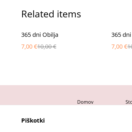
Related items
%
%
365 dni Obilja
365 dni
7,00 €
10,00 €
7,00 €
1
Domov
St
Piškotki