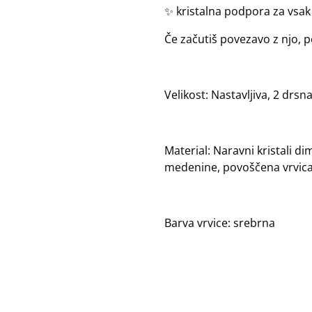
✨ kristalna podpora za vsak
Če začutiš povezavo z njo, p
Velikost: Nastavljiva, 2 drs
Material: Naravni kristali di
medenine, povoščena vrvica
Barva vrvice: srebrna